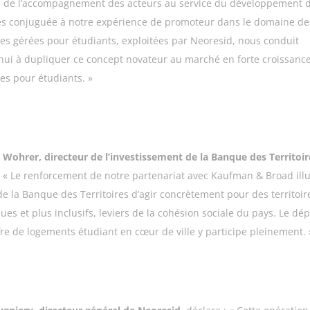
 de l’accompagnement des acteurs au service du développement 
res conjuguée à notre expérience de promoteur dans le domaine de
es gérées pour étudiants, exploitées par Neoresid, nous conduit
hui à dupliquer ce concept novateur au marché en forte croissanc
es pour étudiants.
»
 Wohrer, directeur de l’investissement de la Banque des Territoir
:
« Le renforcement de notre partenariat avec Kaufman & Broad illu
de la Banque des Territoires d’agir concrètement pour des territoir
es et plus inclusifs, leviers de la cohésion sociale du pays. Le dé
fre de logements étudiant en cœur de ville y participe pleinement. 