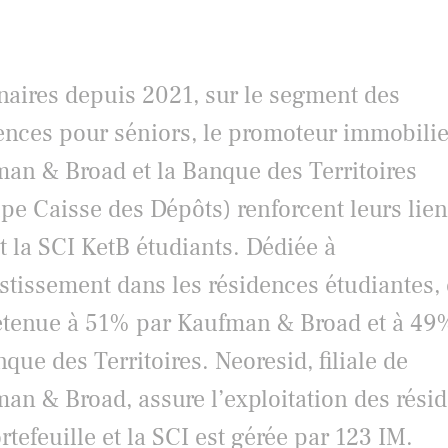
naires depuis 2021, sur le segment des
ences pour séniors, le promoteur immobilie
an & Broad et la Banque des Territoires
pe Caisse des Dépôts) renforcent leurs lien
t la SCI KetB étudiants. Dédiée à
estissement dans les résidences étudiantes, 
étenue à 51% par Kaufman & Broad et à 49
nque des Territoires. Neoresid, filiale de
an & Broad, assure l’exploitation des rési
rtefeuille et la SCI est gérée par 123 IM.