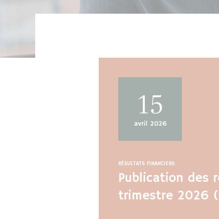
N
S
15
avril 2026
RÉSULTATS FINANCIERS
Publication des r
trimestre 2026 