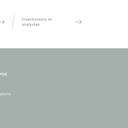
Investisseurs et
analystes
PIDE
ations