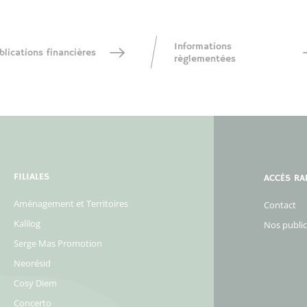
Informations
blications financières
règlementées
FILIALES
ACCÈS RA
Aménagement et Territoires
Contact
Kalilog
Nos public
Serge Mas Promotion
Neorésid
Cosy Diem
Concerto