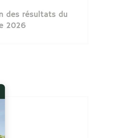
n des résultats du
re 2026