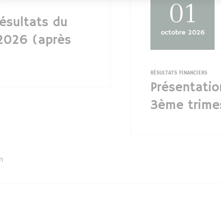
01
résultats du
octobre 2026
2026 (après
RÉSULTATS FINANCIERS
Présentatio
3ème trime
on