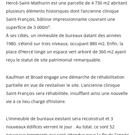
Hercé-Saint-Mathurin est une parcelle de 4 730 m2 abritant
plusieurs éléments historiques dont l’ancienne clinique
Saint-François, bâtisse impressionnante couvrant une
superficie de 3 000m².
À ses côtés, un immeuble de bureaux datant des années
1980, s’étend sur trois niveaux, occupant 880 m2. Enfin, la
place d’Hercé longe un espace vert arboré de 360 m2 ayant
reçu le statut de site patrimonial remarquable.
Kaufman et Broad engage une démarche de réhabilitation
partielle en vue de revitaliser le site. L’ancienne clinique
Saint-François sera réhabilitée, insufflant ainsi une nouvelle
vie à ce lieu chargé d’histoire.
L’immeuble de bureaux existant sera reconstruit et 3
nouveaux édifices verront le jour . Au total, ce sont 52
nouveaux logements qui sont attendus pour la fin de l’année