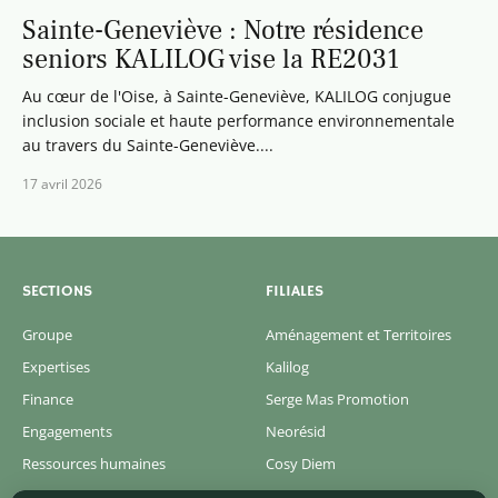
Sainte-Geneviève : Notre résidence
seniors KALILOG vise la RE2031
Au cœur de l'Oise, à Sainte-Geneviève, KALILOG conjugue
inclusion sociale et haute performance environnementale
au travers du Sainte-Geneviève....
17 avril 2026
SECTIONS
FILIALES
Groupe
Aménagement et Territoires
Expertises
Kalilog
Finance
Serge Mas Promotion
Engagements
Neorésid
Ressources humaines
Cosy Diem
Actualités
Concerto